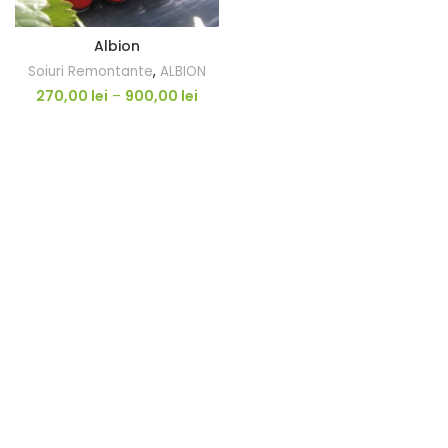
Albion
Soiuri Remontante
,
ALBION
270,00
lei
–
900,00
lei