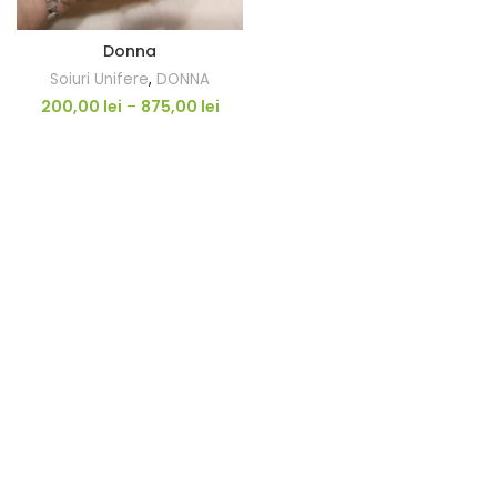
Donna
Soiuri Unifere
,
DONNA
200,00
lei
–
875,00
lei