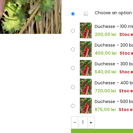
Choose an option
Duchesse – 100 m
200,00
lei
Stoc 
Duchesse – 200 b
400,00
lei
Stoc 
Duchesse – 300 b
540,00
lei
Stoc 
Duchesse – 400 b
720,00
lei
Stoc 
Duchesse – 500 b
875,00
lei
Stoc e