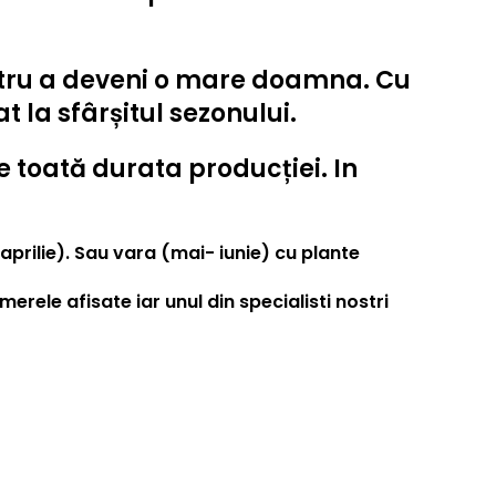
entru a deveni o mare doamna. Cu
 la sfârșitul sezonului.
e toată durata producției. In
prilie). Sau vara (mai- iunie) cu plante
merele afisate iar unul din specialisti nostri