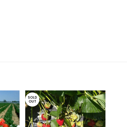
SOLD
SOLD
OUT
OUT