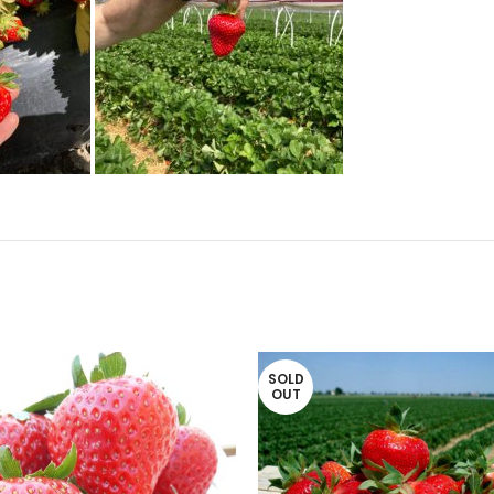
SOLD
OUT