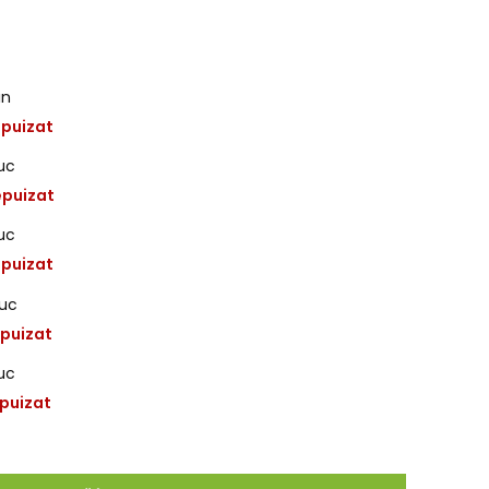
in
epuizat
uc
epuizat
uc
epuizat
uc
epuizat
uc
puizat