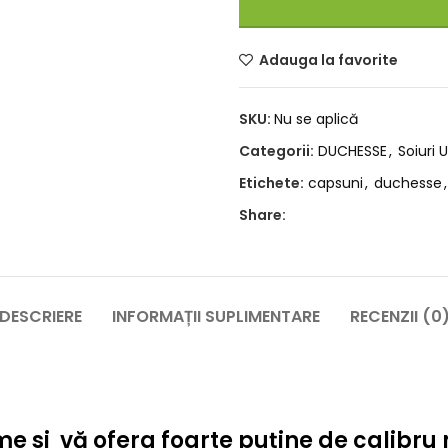
Adauga la favorite
SKU:
Nu se aplică
Categorii:
DUCHESSE
,
Soiuri 
Etichete:
capsuni
,
duchesse
,
Share:
DESCRIERE
INFORMAȚII SUPLIMENTARE
RECENZII (0
me si vă ofera foarte puține de calibru