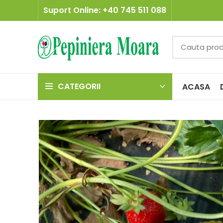
Suport Online: +40 745 511 088
CATEGORII
ACASA