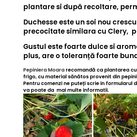
plantare si după recoltare, per
Duchesse
este un soi nou crescu
precocitate similara cu
Clery,
pr
Gustul este foarte dulce si arom
plus, are o toleranță foarte buna 
Pepiniera Moara
recomandă ca plantarea cu ac
frigo, cu material sănătos provenit din pepini
Pentru comenzi ne puteți scrie in formularul 
va poate da mai multe informatii.