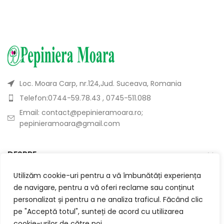
Loc. Moara Carp, nr.124,Jud. Suceava, Romania
Telefon:0744-59.78.43 , 0745-511.088
Email: contact@pepinieramoara.ro;
pepinieramoara@gmail.com
DESPRE
Utilizăm cookie-uri pentru a vă îmbunătăți experiența
CATEGORII
de navigare, pentru a vă oferi reclame sau conținut
personalizat și pentru a ne analiza traficul. Făcând clic
UTILE
pe "Acceptă totul", sunteți de acord cu utilizarea
cookie-urilor de către noi.