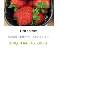
Darselect
Soiuri Unifere
,
DARSELECT
200,00
lei
–
875,00
lei