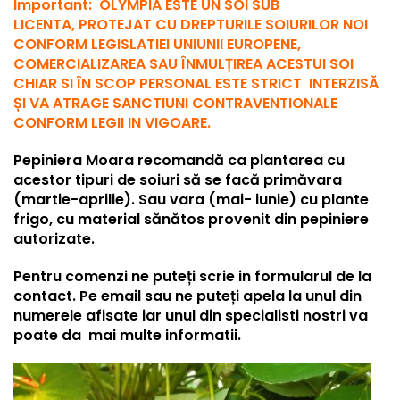
Important: OLYMPIA ESTE UN SOI SUB
LICENTA,
PROTEJAT
CU DREPTURILE SOIURILOR NOI
CONFORM LEGISLATIEI UNIUNII EUROPENE,
COMERCIALIZAREA SAU ÎNMULȚIREA ACESTUI SOI
CHIAR SI ÎN SCOP PERSONAL ESTE STRICT INTERZISĂ
ȘI VA ATRAGE SANCTIUNI CONTRAVENTIONALE
CONFORM LEGII IN VIGOARE.
Pepiniera Moara
recomandă ca plantarea cu
acestor tipuri de soiuri să se facă primăvara
(martie-aprilie). Sau vara (mai- iunie) cu plante
frigo, cu material sănătos provenit din pepiniere
autorizate.
Pentru comenzi ne puteți scrie in formularul de la
contact. Pe email sau ne puteți apela la unul din
numerele afisate iar unul din specialisti nostri va
poate da mai multe informatii.