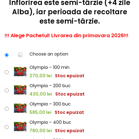
Înflorirea este semi-târzie (+4 zile
Alba), iar perioada de recoltare
este semi-târzie.
!!! Alege Pachetul! Livrarea din primavara 2026!!!
Choose an option
Olympia – 100 min
270,00
lei
Stoc epuizat
Olympia – 200 buc
430,00
lei
Stoc epuizat
Olympia – 300 buc
585,00
lei
Stoc epuizat
Olympia – 400 buc
780,00
lei
Stoc epuizat