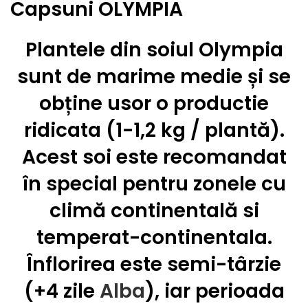
Capsuni OLYMPIA
Plantele din
soiul Olympia
sunt de marime medie și se
obține usor o productie
ridicata (1-1,2 kg / plantă).
Acest soi este recomandat
în special pentru zonele cu
climă continentală si
temperat-continentala.
Înflorirea este semi-târzie
(+4 zile
Alba
), iar perioada